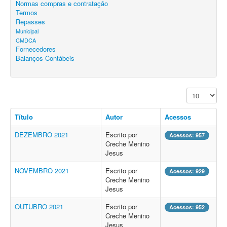
Normas compras e contratação
Termos
Repasses
Municipal
CMDCA
Fornecedores
Balanços Contábeis
Exibir #
Título
Autor
Acessos
DEZEMBRO 2021
Escrito por
Acessos: 957
Creche Menino
Jesus
NOVEMBRO 2021
Escrito por
Acessos: 929
Creche Menino
Jesus
OUTUBRO 2021
Escrito por
Acessos: 952
Creche Menino
Jesus