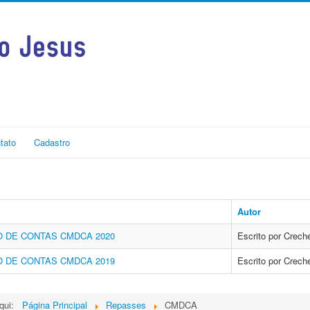
tato
Cadastro
Autor
 DE CONTAS CMDCA 2020
Escrito por Crec
 DE CONTAS CMDCA 2019
Escrito por Crec
aqui:
Página Principal
Repasses
CMDCA