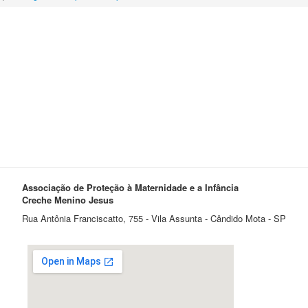
Associação de Proteção à Maternidade e a Infância
Creche Menino Jesus
Rua Antônia Franciscatto, 755 - Vila Assunta - Cândido Mota - SP