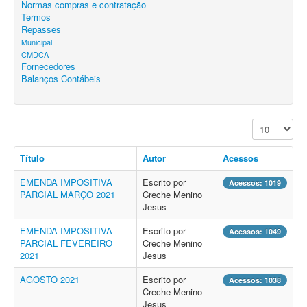
Normas compras e contratação
Termos
Repasses
Municipal
CMDCA
Fornecedores
Balanços Contábeis
Exibir #
Título
Autor
Acessos
EMENDA IMPOSITIVA
Escrito por
Acessos: 1019
PARCIAL MARÇO 2021
Creche Menino
Jesus
EMENDA IMPOSITIVA
Escrito por
Acessos: 1049
PARCIAL FEVEREIRO
Creche Menino
2021
Jesus
AGOSTO 2021
Escrito por
Acessos: 1038
Creche Menino
Jesus